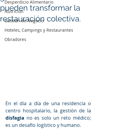
Desperdicio Alimentario
pueden transformar la
Nutrición
restauración colectiva.
Gestión de Negocio
Hoteles, Campings y Restaurantes
Obradores
En el día a día de una residencia o 
centro hospitalario, la gestión de la 
disfagia
 no es solo un reto médico; 
es un desafío logístico y humano.