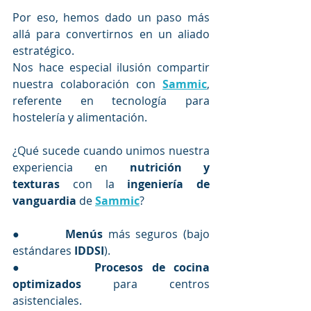
Por eso, hemos dado un paso más 
allá para convertirnos en un aliado 
estratégico.   
Nos hace especial ilusión compartir 
nuestra colaboración con 
Sammic
, 
referente en tecnología para 
hostelería y alimentación.
¿Qué sucede cuando unimos nuestra 
experiencia en 
nutrición y 
texturas
 con la 
ingeniería de 
vanguardia
 de 
Sammic
?
●        
Menús 
más seguros (bajo 
estándares 
IDDSI
).
●        
Procesos de cocina 
optimizados
 para centros 
asistenciales.