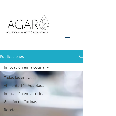
Publicaciones
Innovación en la cocina
Todas las entradas
Alimentación Adaptada
Innovación en la cocina
Gestión de Cocinas
Recetas