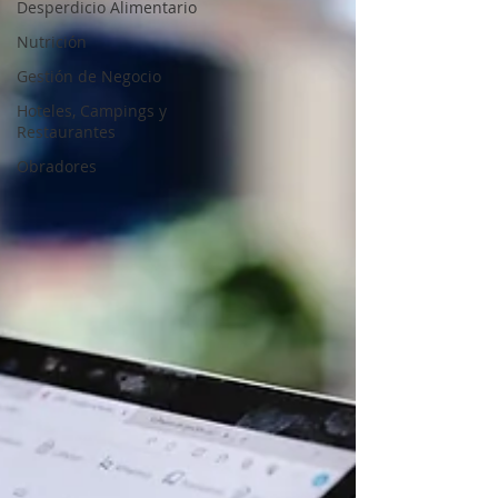
Desperdicio Alimentario
Nutrición
Gestión de Negocio
Hoteles, Campings y
Restaurantes
Obradores